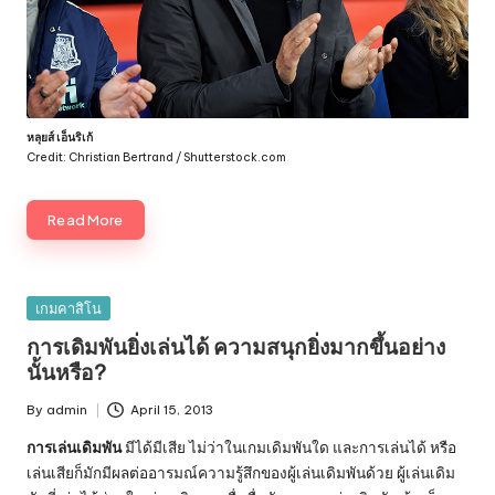
หลุยส์ เอ็นริเก้
Credit: Christian Bertrand / Shutterstock.com
Read More
Posted
เกมคาสิโน
in
การเดิมพันยิ่งเล่นได้ ความสนุกยิ่งมากขึ้นอย่าง
นั้นหรือ?
By
admin
April 15, 2013
Posted
by
การเล่นเดิมพัน
มีได้มีเสีย ไม่ว่าในเกมเดิมพันใด และการเล่นได้ หรือ
เล่นเสียก็มักมีผลต่ออารมณ์ความรู้สึกของผู้เล่นเดิมพันด้วย ผู้เล่นเดิม