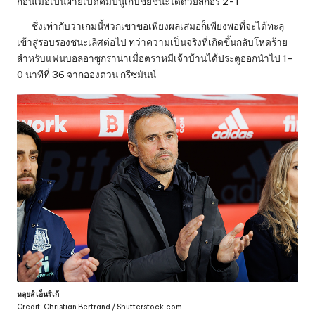
ก่อนเมื่อเป็นฝ่ายเปิดคัมป์นูเก็บชัยชนะได้ด้วยสกอร์ 2-1
ซึ่งเท่ากับว่าเกมนี้พวกเขาขอเพียงผลเสมอก็เพียงพอที่จะได้ทะลุ
เข้าสู่รอบรองชนะเลิศต่อไป ทว่าความเป็นจริงที่เกิดขึ้นกลับโหดร้าย
สำหรับแฟนบอลอาซูกราน่าเมื่อตราหมีเจ้าบ้านได้ประตูออกนำไป 1-
0 นาทีที่ 36 จากอองตวน กรีซมันน์
หลุยส์ เอ็นริเก้
Credit: Christian Bertrand / Shutterstock.com